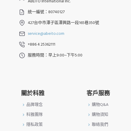
ABEITO International Inc.
統一編號：80740127
427台中市潭子區潭興路一段165巷350號
service@abeito.com
+886 4 25362111
服務時間：早上9:00~下午5:00
關於科雅
客戶服務
品牌理念
購物Q&A
科雅團隊
購物須知
隱私政策
聯絡我們