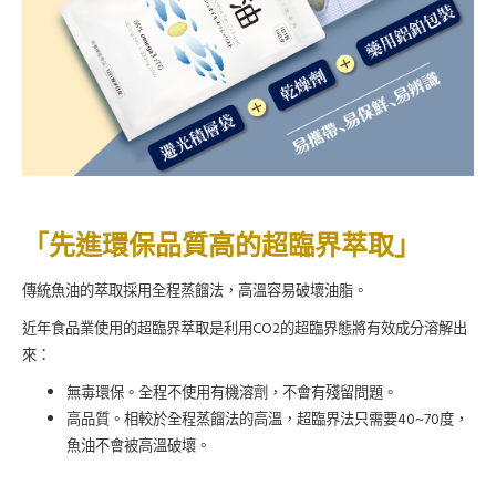
「先進環保品質高的超臨界萃取」
傳統魚油的萃取採用全程蒸餾法，高溫容易破壞油脂。
CO2
近年食品業使用的超臨界萃取是利用
的超臨界態將有效成分溶解出
來：
無毒環保。全程不使用有機溶劑，不會有殘留問題。
40~70
高品質。相較於全程蒸餾法的高溫，超臨界法只需要
度，
魚油不會被高溫破壞。