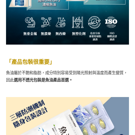
「產品包裝很重要」
魚油屬於不飽和脂肪，成分特別容易受到陽光照射與溫度而產生變質，
因此
選用不透光包裝是魚油產品首選。