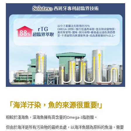
!
「海洋汙染，魚的來源很重要
」
Omega-3
相較於淺海魚，深海魚擁有高含量的
脂肪酸。
但由於海洋是所有污染物的最終去處，以海洋魚類為原料的魚油，需要