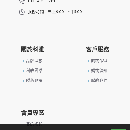
+886 4 25362111
服務時間：早上9:00~下午5:00
關於科雅
客戶服務
品牌理念
購物Q&A
科雅團隊
購物須知
隱私政策
聯絡我們
會員專區
我的帳號